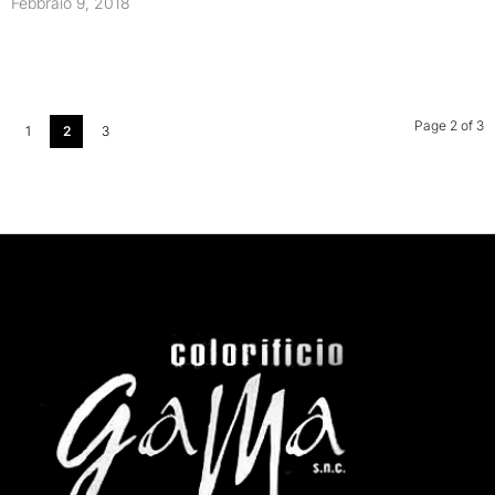
Febbraio 9, 2018
Page 2 of 3
1
2
3