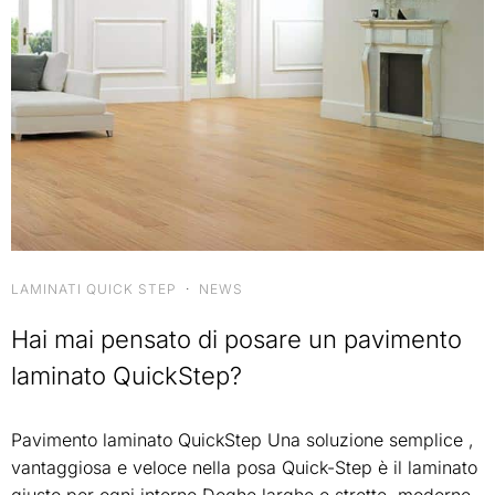
LAMINATI QUICK STEP
·
NEWS
Hai mai pensato di posare un pavimento
laminato QuickStep?
Pavimento laminato QuickStep Una soluzione semplice ,
vantaggiosa e veloce nella posa Quick-Step è il laminato
giusto per ogni interno Doghe larghe e strette, moderne