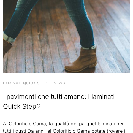
LAMINATI QUICK STEP
·
NEWS
I pavimenti che tutti amano: i laminati
Quick Step®
Al Colorificio Gama, la qualità dei parquet laminati per
tutti i gusti Da anni, al Colorificio Gama potete trovare i