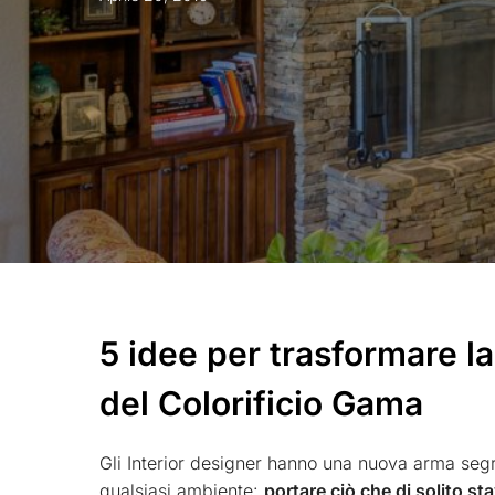
5 idee per trasformare la
del Colorificio Gama
Gli Interior designer hanno una nuova arma segre
qualsiasi ambiente:
portare ciò che di solito sta