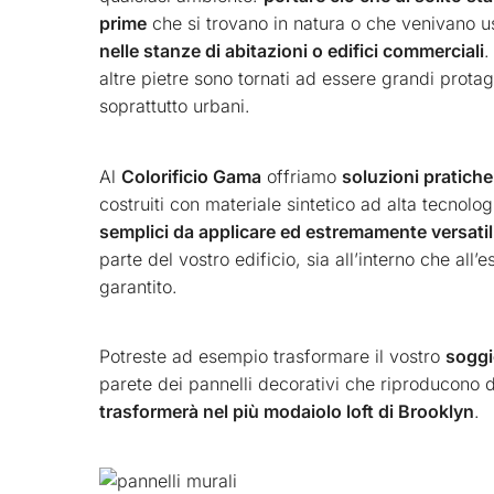
prime
che si trovano in natura o che venivano usa
nelle stanze di abitazioni o edifici commerciali
.
altre pietre sono tornati ad essere grandi protag
soprattutto urbani.
Al
Colorificio Gama
offriamo
soluzioni pratiche
costruiti con materiale sintetico ad alta tecnolo
semplici da applicare ed estremamente versatil
parte del vostro edificio, sia all’interno che all
garantito.
Potreste ad esempio trasformare il vostro
soggi
parete dei pannelli decorativi che riproducono 
trasformerà nel più modaiolo loft di Brooklyn
.