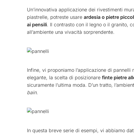
Un’innovativa applicazione dei rivestimenti mural
piastrelle, potreste usare
ardesia o pietre piccol
ai pensili
. Il contrasto con il legno o il granit
all’ambiente una vivacità sorprendente.
Infine, vi proponiamo l’applicazione di pannelli 
elegante, la scelta di posizionare
finte pietre a
sicuramente l’ultima moda. D’un tratto, l’ambien
bain
.
In questa breve serie di esempi, vi abbiamo dato