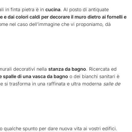
i in finta pietra è in
cucina
. Al posto di antiquate
e e dai colori caldi per decorare il muro dietro ai fornelli e
o, come nel caso dell’immagine che vi proponiamo, dà
murali decorativi nella
stanza da bagno
. Ricercata ed
lle spalle di una vasca da bagno
o dei bianchi sanitari è
te si trasforma in una raffinata e ultra moderna
salle de
 qualche spunto per dare nuova vita ai vostri edifici.