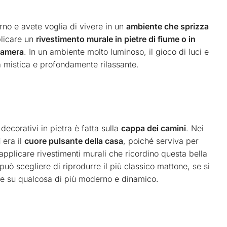
no e avete voglia di vivere in un
ambiente che sprizza
plicare un
rivestimento murale in pietre di fiume o in
 camera
. In un ambiente molto luminoso, il gioco di luci e
 mistica e profondamente rilassante.
ecorativi in pietra è fatta sulla
cappa dei camini
. Nei
i
era il
cuore pulsante della casa
, poiché serviva per
applicare rivestimenti murali che ricordino questa bella
uò scegliere di riprodurre il più classico mattone, se si
are su qualcosa di più moderno e dinamico.