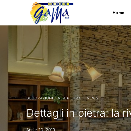
Home
DECORAZIONI FINTA PIETRA
·
NEWS
Dettagli in pietra: la 
Aprile 20, 2019