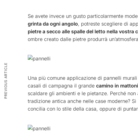
Se avete invece un gusto particolarmente moder
grinta da ogni angolo
, potreste scegliere di ap
pietre a secco alle spalle del letto nella vostra
ombre creato dalle pietre produrrà un’atmosfera
PREVIOUS ARTICLE
Una più comune applicazione di pannelli murali d
casali di campagna il grande
camino in matton
scaldare gli ambienti e le pietanze. Perché non 
tradizione antica anche nelle case moderne? Si p
concilia con lo stile della casa, oppure di punt