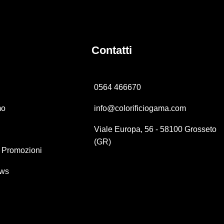
Contatti
0564 466670
mo
info@colorificiogama.com
Viale Europa, 56 - 58100 Grosseto
(GR)
e Promozioni
ews