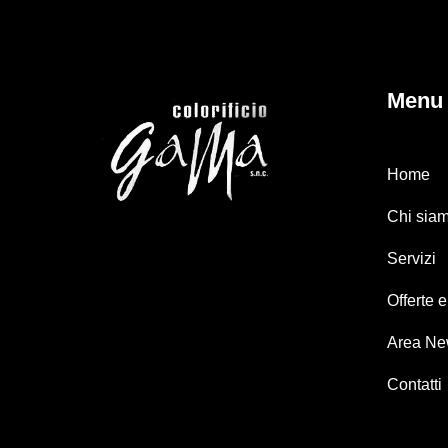
Menu
Home
Chi sia
Servizi
Offerte 
Area N
Contatti