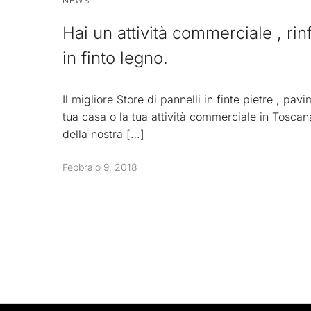
NEWS
Hai un attività commerciale , rin
in finto legno.
Il migliore Store di pannelli in finte pietre , pav
tua casa o la tua attività commerciale in Toscana
della nostra […]
Febbraio 9, 2018