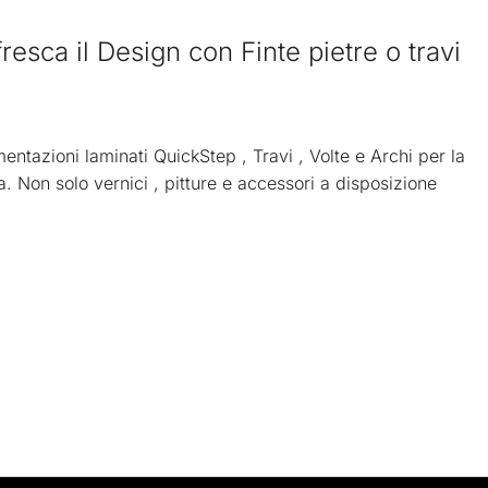
fresca il Design con Finte pietre o travi
imentazioni laminati QuickStep , Travi , Volte e Archi per la
. Non solo vernici , pitture e accessori a disposizione